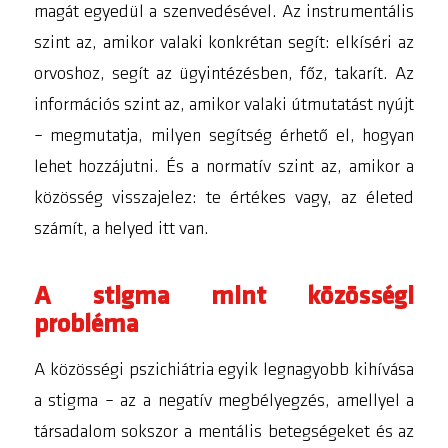
magát egyedül a szenvedésével. Az instrumentális
szint az, amikor valaki konkrétan segít: elkíséri az
orvoshoz, segít az ügyintézésben, főz, takarít. Az
információs szint az, amikor valaki útmutatást nyújt
– megmutatja, milyen segítség érhető el, hogyan
lehet hozzájutni. És a normatív szint az, amikor a
közösség visszajelez: te értékes vagy, az életed
számít, a helyed itt van.
A stigma mint közösségi
probléma
A közösségi pszichiátria egyik legnagyobb kihívása
a stigma – az a negatív megbélyegzés, amellyel a
társadalom sokszor a mentális betegségeket és az