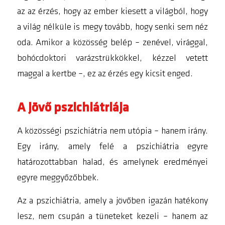
az az érzés, hogy az ember kiesett a világból, hogy
a világ nélküle is megy tovább, hogy senki sem néz
oda. Amikor a közösség belép – zenével, virággal,
bohócdoktori varázstrükkökkel, kézzel vetett
maggal a kertbe –, ez az érzés egy kicsit enged.
A jövő pszichiátriája
A közösségi pszichiátria nem utópia – hanem irány.
Egy irány, amely felé a pszichiátria egyre
határozottabban halad, és amelynek eredményei
egyre meggyőzőbbek.
Az a pszichiátria, amely a jövőben igazán hatékony
lesz, nem csupán a tüneteket kezeli – hanem az