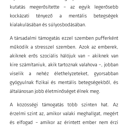
kutatás megerősítette – az egyik legerősebb
kockázati tényező a mentális betegségek
kialakulásában és súlyosbodásában.
A társadalmi támogatás ezzel szemben pufferként
működik a stresszel szemben. Azok az emberek,
akiknek erős szociális hálójuk van – akiknek van
kire számítaniuk, akik tartoznak valahova –, jobban
viselik a nehéz élethelyzeteket, gyorsabban
gyógyulnak fizikai és mentális betegségekből, és
általánosan jobb életminőséget élnek meg.
A közösségi támogatás több szinten hat. Az
érzelmi szint az, amikor valaki meghallgat, megért
és elfogad – amikor az érintett ember nem érzi