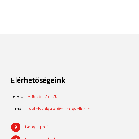
Elérhetőségeink
Telefon:
+36 26 525 620
E-mail:
ugyfelszolgalat@boldoggellert.hu
Google profil