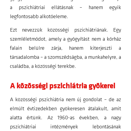
a pszichiátriai ellátásnak – hanem egyik
legfontosabb alkotóeleme.
Ezt nevezzük közösségi pszichiátriának. Egy
szemléletmódot, amely a gyógyítást nem a kórház
falain belülre zárja, hanem kiterjeszti a
társadalomba – a szomszédságba, a munkahelyre, a
családba, a közösségi terekbe.
A közösségi pszichiátria gyökerei
A közösségi pszichiátria nem új gondolat – de az
elmúlt évtizedekben gyökeresen átalakult, amit
alatta értünk. Az 1960-as években, a nagy
pszichiátriai intézmények lebontásának