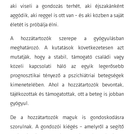
aki viseli a gondozás terhét, aki éjszakánként
aggódik, aki reggel is ott van – és aki közben a saját
életét is próbálja élni.
A hozzátartozók szerepe a gyógyulásban
meghatározó. A kutatások következetesen azt
mutatják, hogy a stabil, támogató családi vagy
közeli kapcsolati háló az egyik legerősebb
prognosztikai tényező a pszichiátriai betegségek
kimenetelében. Ahol a hozzátartozók bevontak,
tájékozottak és támogatottak, ott a beteg is jobban
gyógyul.
De a hozzátartozók maguk is gondoskodásra
szorulnak. A gondozói kiégés – amelyről a segítő