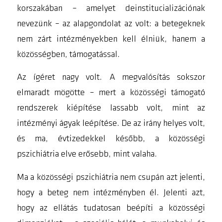
korszakában – amelyet deinstitucializációnak
nevezünk – az alapgondolat az volt: a betegeknek
nem zárt intézményekben kell élniük, hanem a
közösségben, támogatással.
Az ígéret nagy volt. A megvalósítás sokszor
elmaradt mögötte – mert a közösségi támogató
rendszerek kiépítése lassabb volt, mint az
intézményi ágyak leépítése. De az irány helyes volt,
és ma, évtizedekkel később, a közösségi
pszichiátria elve erősebb, mint valaha.
Ma a közösségi pszichiátria nem csupán azt jelenti,
hogy a beteg nem intézményben él. Jelenti azt,
hogy az ellátás tudatosan beépíti a közösségi