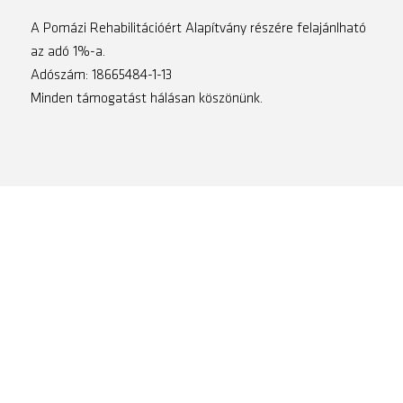
A Pomázi Rehabilitációért Alapítvány részére felajánlható
az adó 1%-a.
Adószám: 18665484-1-13
Minden támogatást hálásan köszönünk.