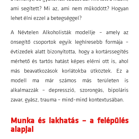
ami segített? Mi az, ami nem működött? Hogyan
lehet élni ezzel a betegséggel?
A Névtelen Alkoholisták modellje – amely az
önsegítő csoportok egyik leghíresebb formája –
évtizedek alatt bizonyította, hogy a kortárssegítés
mérhető és tartós hatást képes elérni ott is, ahol
más beavatkozások korlátokba ütköztek. Ez a
modell ma már számos más területen is
alkalmazzák – depresszió, szorongás, bipoláris
zavar, gyász, trauma – mind-mind kontextusában.
Munka és lakhatás – a felépülés
alapjai