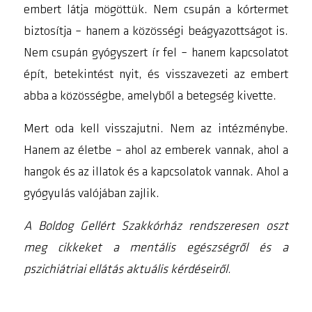
embert látja mögöttük. Nem csupán a kórtermet
biztosítja – hanem a közösségi beágyazottságot is.
Nem csupán gyógyszert ír fel – hanem kapcsolatot
épít, betekintést nyit, és visszavezeti az embert
abba a közösségbe, amelyből a betegség kivette.
Mert oda kell visszajutni. Nem az intézménybe.
Hanem az életbe – ahol az emberek vannak, ahol a
hangok és az illatok és a kapcsolatok vannak. Ahol a
gyógyulás valójában zajlik.
A Boldog Gellért Szakkórház rendszeresen oszt
meg cikkeket a mentális egészségről és a
pszichiátriai ellátás aktuális kérdéseiről.