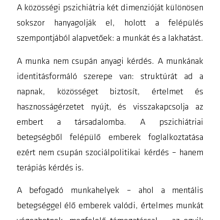
A közösségi pszichiátria két dimenzióját különösen
sokszor hanyagolják el, holott a felépülés
szempontjából alapvetőek: a munkát és a lakhatást.
A munka nem csupán anyagi kérdés. A munkának
identitásformáló szerepe van: struktúrát ad a
napnak, közösséget biztosít, értelmet és
hasznosságérzetet nyújt, és visszakapcsolja az
embert a társadalomba. A pszichiátriai
betegségből felépülő emberek foglalkoztatása
ezért nem csupán szociálpolitikai kérdés – hanem
terápiás kérdés is.
A befogadó munkahelyek – ahol a mentális
betegséggel élő emberek valódi, értelmes munkát