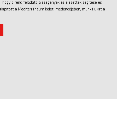
ta, hogy a rend feladata a szegények és elesettek segítése és
t alapított a Mediterráneum keleti medencéjében, munkájukat a