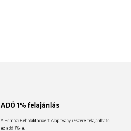
ADÓ 1% felajánlás
A Pomázi Rehabilitációért Alapítvány részére felajánlható
az adó 1%-a.