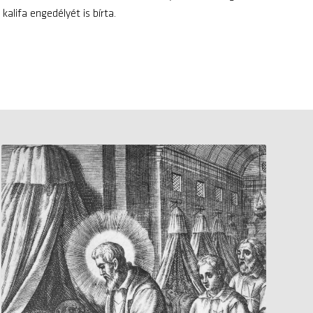
alifa engedélyét is bírta.