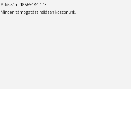
Adószám: 18665484-1-13
Minden támogatást hálásan köszönünk.