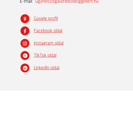
E-mail:
ugyfelszolgalat@boldoggellert.hu
Google profil
Facebook oldal
Instagram oldal
TikTok oldal
LinkedIn oldal