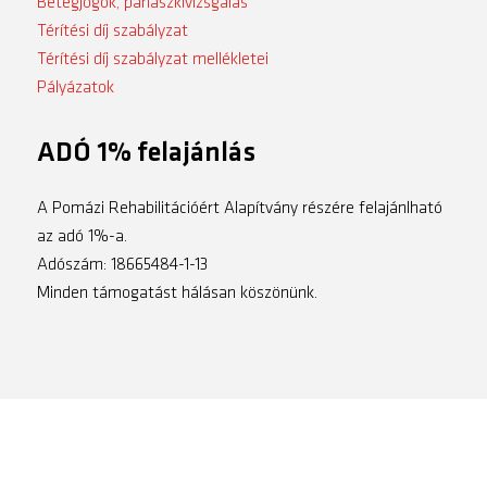
Betegjogok, panaszkivizsgálás
Térítési díj szabályzat
Térítési díj szabályzat mellékletei
Pályázatok
ADÓ 1% felajánlás
A Pomázi Rehabilitációért Alapítvány részére felajánlható
az adó 1%-a.
Adószám: 18665484-1-13
Minden támogatást hálásan köszönünk.