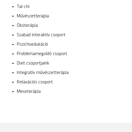
Tai-chi
Művészetterápia
Ökoterápia
Szabad interaktív csoport
Pszichoedukáció
Problémamegoldó csoport
Dixit csoportjaink
Integratív művészetterápia
Relaxációs csoport
Meseterápia