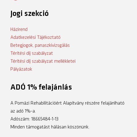
Jogi szekció
Házirend
Adatkezelési Tájékoztató
Betegjogok, panaszkivizsgálás
Térítési díj szabályzat
Térítési díj szabályzat mellékletei
Pályázatok
ADÓ 1% felajánlás
A Pomázi Rehabilitációért Alapítvány részére felajánlható
az adó 1%-a.
Adószám: 18665484-1-13
Minden támogatást hálásan köszönünk.