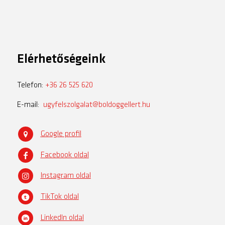
Elérhetőségeink
Telefon:
+36 26 525 620
E-mail:
ugyfelszolgalat@boldoggellert.hu
Google profil
Facebook oldal
Instagram oldal
TikTok oldal
LinkedIn oldal