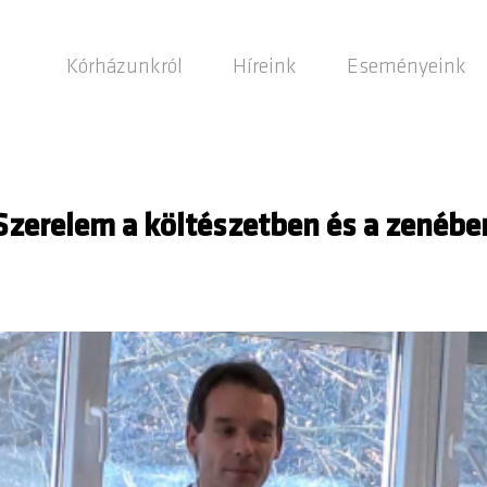
Kórházunkról
Híreink
Eseményeink
Szerelem a költészetben és a zenébe