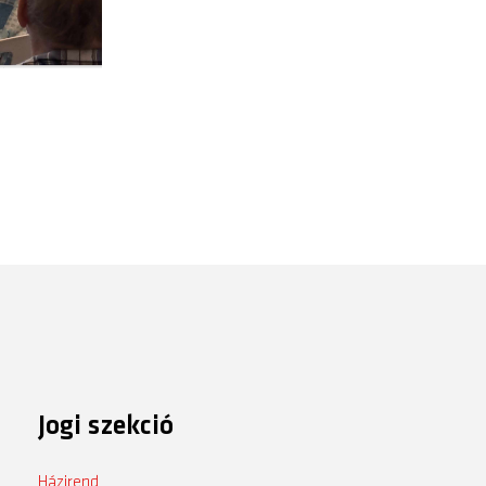
Jogi szekció
Házirend