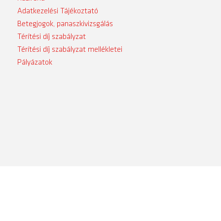
Adatkezelési Tájékoztató
Betegjogok, panaszkivizsgálás
Térítési díj szabályzat
Térítési díj szabályzat mellékletei
Pályázatok