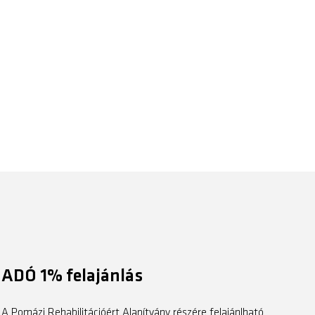
ADÓ 1% felajánlás
A Pomázi Rehabilitációért Alapítvány részére felajánlható