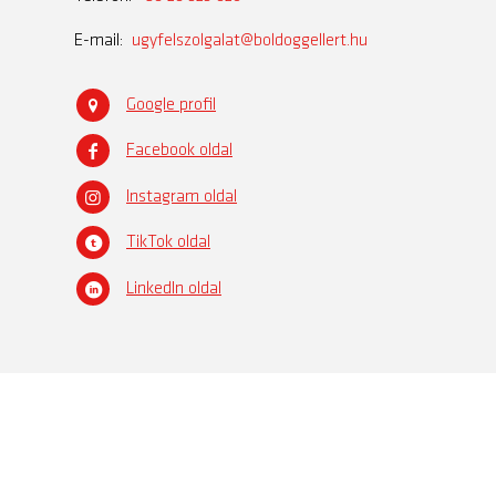
E-mail:
ugyfelszolgalat@boldoggellert.hu
Google profil
Facebook oldal
Instagram oldal
TikTok oldal
LinkedIn oldal