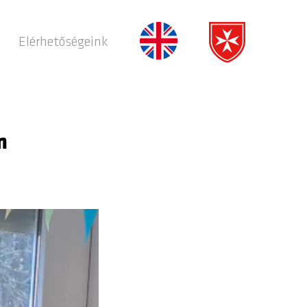
Elérhetőségeink
n