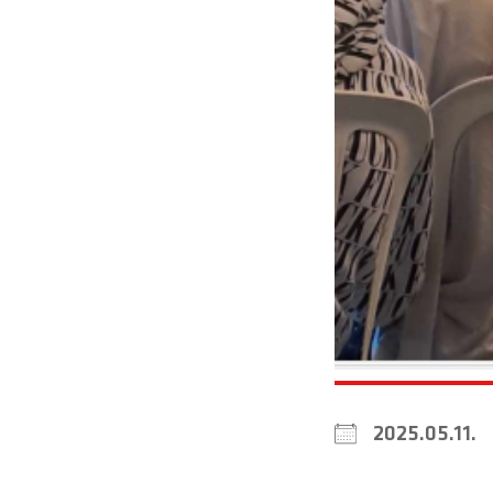
2025.05.11
Download ICS
Google 
i