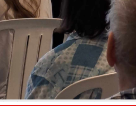
.
Calendar
Calendar
Office 365
Outlook Live