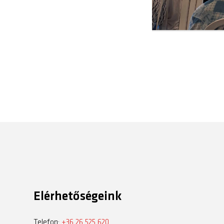
Elérhetőségeink
Telefon:
+36 26 525 620