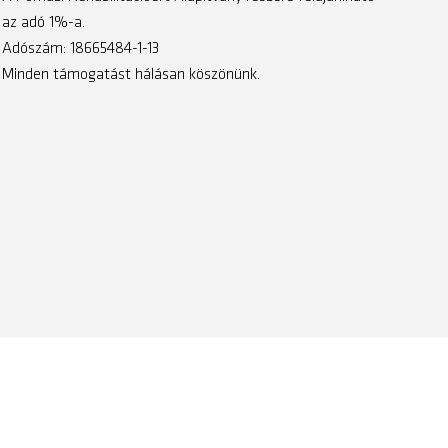
az adó 1%-a.
Adószám: 18665484-1-13
Minden támogatást hálásan köszönünk.