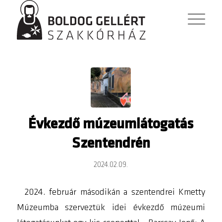
Évkezdő múzeumlátogatás
Szentendrén
2024.02.09.
2024. február másodikán a szentendrei Kmetty
Múzeumba szerveztük idei évkezdő múzeumi