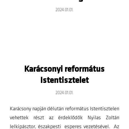
2024.01.01.
Karácsonyi református
Istentisztelet
2024.01.01.
Karácsony napján délután református Istentisztelen
vehettek részt az érdeklődők Nyilas Zoltán
lelkipásztor, északpesti esperes vezetésével. Az