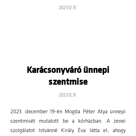
2023.12.31.
Karácsonyváró ünnepi
szentmise
2023.12.31.
2023. december 19-én Mogda Péter Atya ünnepi
szentmisét mutatott be a kórházban. A zenei
szolgálatot Istvánné Király Éva látta el, ahogy