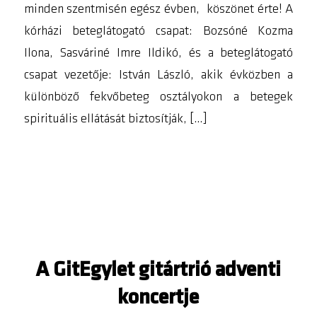
minden szentmisén egész évben, köszönet érte! A
kórházi beteglátogató csapat: Bozsóné Kozma
Ilona, Sasváriné Imre Ildikó, és a beteglátogató
csapat vezetője: István László, akik évközben a
különböző fekvőbeteg osztályokon a betegek
spirituális ellátását biztosítják, […]
A GitEgylet gitártrió adventi
koncertje