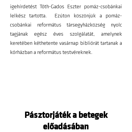
igehírdetést Tóth-Gados Eszter pomáz-csobánkai
lelkész tartotta. Ezúton köszönjük a pomáz-
csobánkai református társegyházközség nyolc
tagjának egész éves szolgálatát, amelynek
keretében kéthetente vasárnap bibliórát tartanak a
kórházban a református testvéreknek.
Pásztorjáték a betegek
előadásában