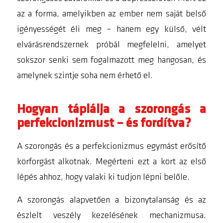
az a forma, amelyikben az ember nem saját belső
igényességét éli meg – hanem egy külső, vélt
elvárásrendszernek próbál megfelelni, amelyet
sokszor senki sem fogalmazott meg hangosan, és
amelynek szintje soha nem érhető el.
Hogyan táplálja a szorongás a
perfekcionizmust – és fordítva?
A szorongás és a perfekcionizmus egymást erősítő
körforgást alkotnak. Megérteni ezt a kört az első
lépés ahhoz, hogy valaki ki tudjon lépni belőle.
A szorongás alapvetően a bizonytalanság és az
észlelt veszély kezelésének mechanizmusa.