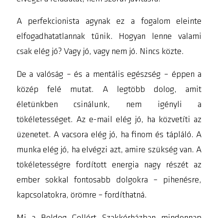
A perfekcionista agynak ez a fogalom eleinte
elfogadhatatlannak tűnik. Hogyan lenne valami
csak
elég jó
? Vagy jó, vagy nem jó. Nincs közte.
De a valóság – és a mentális egészség – éppen a
közép felé mutat. A legtöbb dolog, amit
életünkben csinálunk, nem igényli a
tökéletességet. Az e-mail elég jó, ha közvetíti az
üzenetet. A vacsora elég jó, ha finom és tápláló. A
munka elég jó, ha elvégzi azt, amire szükség van. A
tökéletességre fordított energia nagy részét az
ember sokkal fontosabb dolgokra – pihenésre,
kapcsolatokra, örömre – fordíthatná.