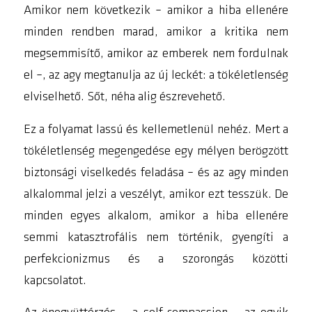
Amikor nem következik – amikor a hiba ellenére
minden rendben marad, amikor a kritika nem
megsemmisítő, amikor az emberek nem fordulnak
el –, az agy megtanulja az új leckét:
a tökéletlenség
elviselhető
. Sőt, néha alig észrevehető.
Ez a folyamat lassú és kellemetlenül nehéz. Mert a
tökéletlenség megengedése egy mélyen berögzött
biztonsági viselkedés feladása – és az agy minden
alkalommal jelzi a veszélyt, amikor ezt tesszük. De
minden egyes alkalom, amikor a hiba ellenére
semmi katasztrofális nem történik, gyengíti a
perfekcionizmus és a szorongás közötti
kapcsolatot.