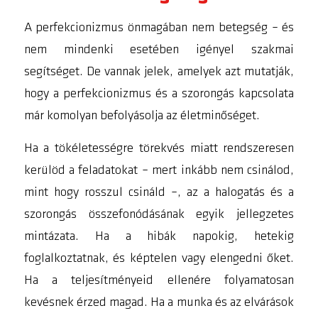
A perfekcionizmus önmagában nem betegség – és
nem mindenki esetében igényel szakmai
segítséget. De vannak jelek, amelyek azt mutatják,
hogy a perfekcionizmus és a szorongás kapcsolata
már komolyan befolyásolja az életminőséget.
Ha a tökéletességre törekvés miatt rendszeresen
kerülöd a feladatokat – mert inkább nem csinálod,
mint hogy rosszul csináld –, az a halogatás és a
szorongás összefonódásának egyik jellegzetes
mintázata. Ha a hibák napokig, hetekig
foglalkoztatnak, és képtelen vagy elengedni őket.
Ha a teljesítményeid ellenére folyamatosan
kevésnek érzed magad. Ha a munka és az elvárások