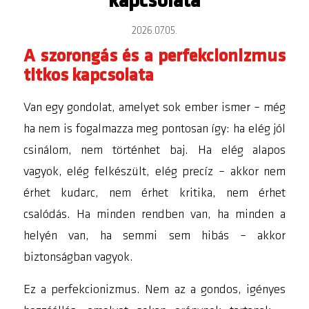
kapcsolata
2026.07.05.
A szorongás és a perfekcionizmus
titkos kapcsolata
Van egy gondolat, amelyet sok ember ismer – még
ha nem is fogalmazza meg pontosan így:
ha elég jól
csinálom, nem történhet baj
. Ha elég alapos
vagyok, elég felkészült, elég precíz – akkor nem
érhet kudarc, nem érhet kritika, nem érhet
csalódás. Ha minden rendben van, ha minden a
helyén van, ha semmi sem hibás – akkor
biztonságban vagyok.
Ez a perfekcionizmus. Nem az a gondos, igényes