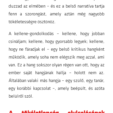
duzzad az elmében – és ez a belső narratíva tartja
fenn a szorongást, amely aztán még nagyobb
tökéletességre ösztönöz.
A
kellene-gondolkodás
–
kellene, hogy jobban
csináljam; kellene, hogy gyorsabb legyek; kellene,
hogy ne fáradjak el
– egy belső kritikus hangként
működik, amely soha nem elégszik meg azzal, ami
van. Ez a hang sokszor olyan régen van ott, hogy az
ember saját hangjának hallja – holott nem az.
Általában valaki más hangja – egy szülő, egy tanár,
egy korábbi kapcsolat –, amely beépült, és azóta
belülről szól.