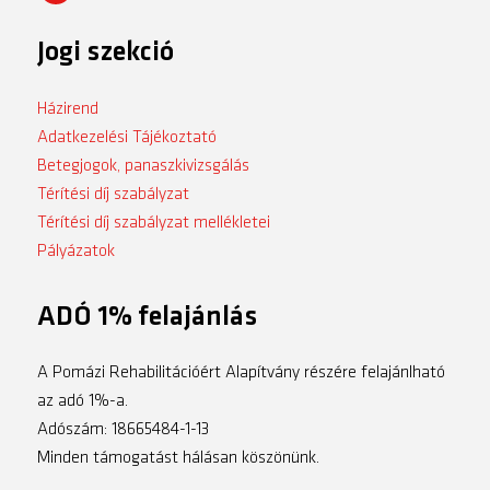
Jogi szekció
Házirend
Adatkezelési Tájékoztató
Betegjogok, panaszkivizsgálás
Térítési díj szabályzat
Térítési díj szabályzat mellékletei
Pályázatok
ADÓ 1% felajánlás
A Pomázi Rehabilitációért Alapítvány részére felajánlható
az adó 1%-a.
Adószám: 18665484-1-13
Minden támogatást hálásan köszönünk.