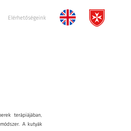
Elérhetőségeink
erek terápiájában,
 módszer. A kutyák