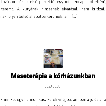
alkozáson már az első percektől egy mindennapostól eltérő, 
teremt. A kutyának nincsenek elvárásai, nem kritizál
nak, olyan belső állapotba kerülnek, ami […]
Meseterápia a kórházunkban
2023.09.30.
 minket egy harmonikus, kerek világba, amiben a jó és a ro