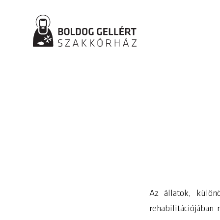
Az állatok, külön
rehabilitációjában